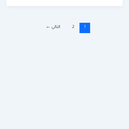
1
2
التالي
←