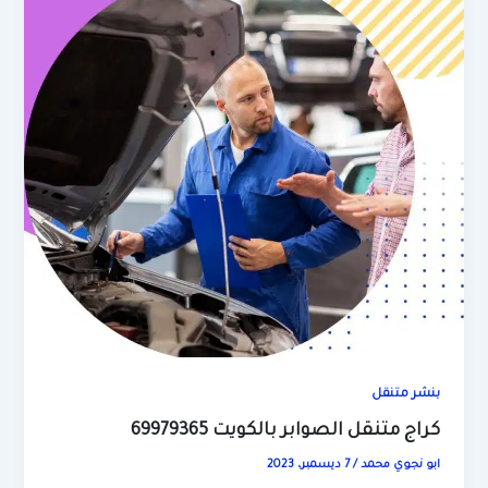
بنشر متنقل
كراج متنقل الصوابر بالكويت 69979365
ابو نجوي محمد
/
7 ديسمبر، 2023