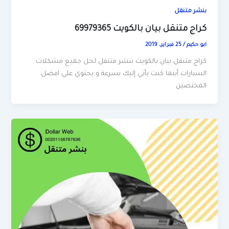
بنشر متنقل
كراج متنقل بيان بالكويت 69979365
ابو حكيم
/
25 فبراير، 2019
كراج متنقل بيان بالكويت بنشر متنقل لحل جميع مشكلات
السيارات أينما كنت يأتي إليك بسرعة و يحتوي علي افضل
المختصين