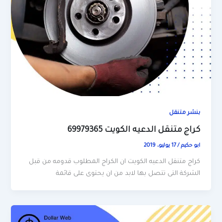
بنشر متنقل
كراج متنقل الدعيه الكويت 69979365
ابو حكيم
/
17 يوليو، 2019
كراج متنقل الدعيه الكويت ان الكراج المطلوب قدومه من قبل
الشركة التى تتصل بها لابد من ان يحتوى على قائمة