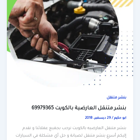
بنشر متنقل
بنشر متنقل العارضية بالكويت 69979365
ابو حكيم
/
29 ديسمبر، 2018
بنشر متنقل العارضيه بالكويت نرحب بجميع عملائنا و نقدم
إليكم أسرع بنشر متنقل لصيانة و حل أي مشكلة في السيارات