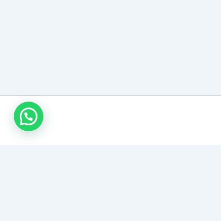
اتصل بنا
كراج متنقل 24 ساعة
خدمة بنجرجي متنقل في الكويت، نصلك أينما كنت. تبديل بطاريات،