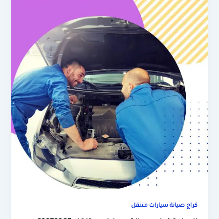
كراج صيانة سيارات متنقل