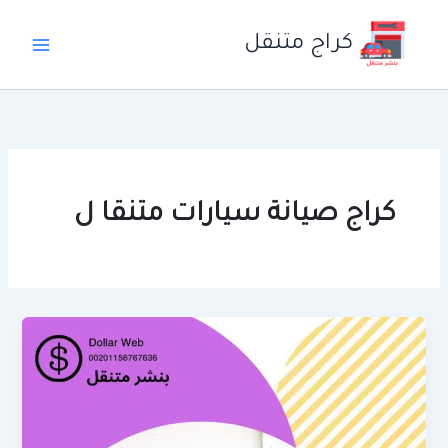
خطي
لى
كراج متنقل
لمحتوى
كراج صيانة سيارات متنقا ل