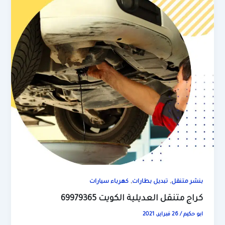
,
,
بنشر متنقل
تبديل بطارات
كهرباء سيارات
كراج متنقل العديلية الكويت 69979365
ابو حكيم
/
26 فبراير، 2021