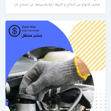
افضل الانواع من النتائج و اكثرها دقة واسرعها فى اصلاح كل