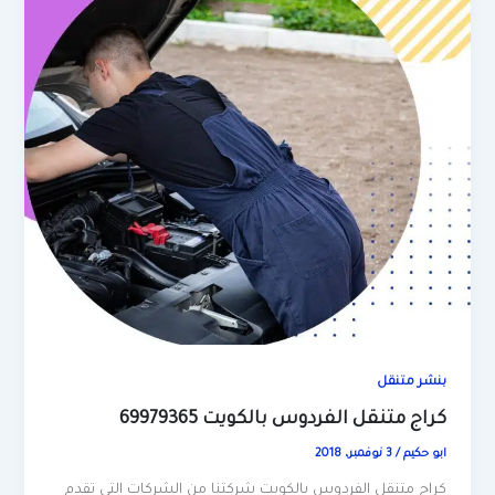
بنشر متنقل
كراج متنقل الفردوس بالكويت 69979365
ابو حكيم
/
3 نوفمبر، 2018
كراج متنقل الفردوس بالكويت شركتنا من الشركات التى تقدم