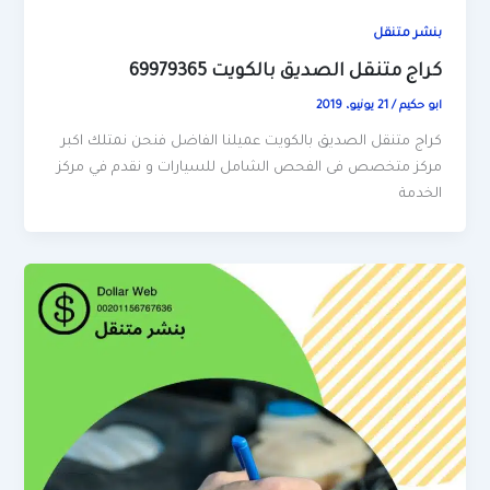
بنشر متنقل
كراج متنقل الصديق بالكويت 69979365
ابو حكيم
/
21 يونيو، 2019
كراج متنقل الصديق بالكويت عميلنا الفاضل فنحن نمتلك اكبر
مركز متخصص فى الفحص الشامل للسيارات و نقدم في مركز
الخدمة