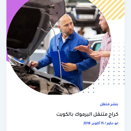
بنشر متنقل
كراج متنقل اليرموك بالكويت
ابو حكيم
/
15 أكتوبر، 2018