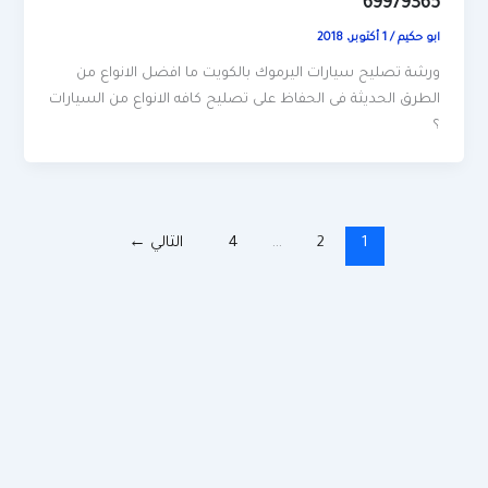
69979365
ابو حكيم
/
1 أكتوبر، 2018
ورشة تصليح سيارات اليرموك بالكويت ما افضل الانواع من
الطرق الحديثة فى الحفاظ على تصليح كافه الانواع من السيارات
؟
1
2
…
4
التالي
←