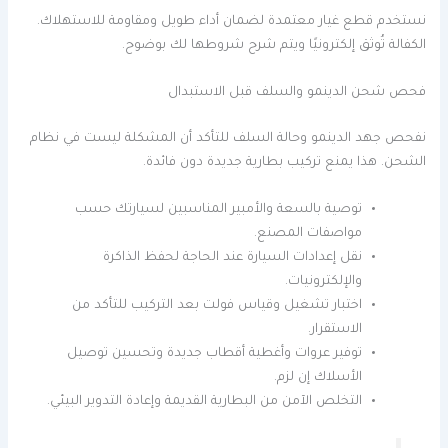
نستخدم قطع غيار معتمدة لضمان أداء طويل ومقاومة للاستهلاك.
الكفالة تُوثق إلكترونيًا ويتم شرح شروطها لك بوضوح.
فحص شحن الدينمو والسلف قبل الاستبدال
نفحص جهد الدينمو وحالة السلف للتأكد أن المشكلة ليست في نظام
الشحن. هذا يمنع تركيب بطارية جديدة دون فائدة.
توصية بالسعة والأمبير المناسبين لسيارتك حسب
مواصفات المصنع.
نقل إعدادات السيارة عند الحاجة لحفظ الذاكرة
والإلكترونيات.
اختبار تشغيل وقياس فولت بعد التركيب للتأكد من
الاستقرار.
توفير عروات وأغطية أقطاب جديدة وتحسين توصيل
الأسلاك إن لزم.
التخلص الآمن من البطارية القديمة وإعادة التدوير البيئي.