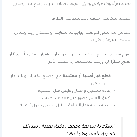
نستخدم أدوات قياس وعزل دقيقة
لحماية الدارات ومنع تلف إضافي.
تصليح ميكانيكي خفيف ومتوسط على الطريق
نتعامل مع سيور التوقيت، بواجيات، سفايف، واستبدال زيت وسائل
بسيط بسرعة واحتراف.
نقوم بفحص سريع لتحديد مصدر الصوت أو الاهتزاز ونقدم حلًا فوريًا أو
نقترح قطرًا إلى ورشة متخصصة إذا تطلب الأمر.
قطع غيار أصلية أو معتمدة
مع توضيح الخيارات والأسعار
قبل العمل.
إعادة تشغيل واختبار وظيفي قبل التسليم.
توثيق العمل وصور قبل/بعد عند طلبك.
خدمة متاحة
مدار الساعة
لتقليل تعطل جدول أعمالك.
“استجابة سريعة وفحص دقيق يعيدان سيارتك
للطريق بأمان وطمأنينة.”