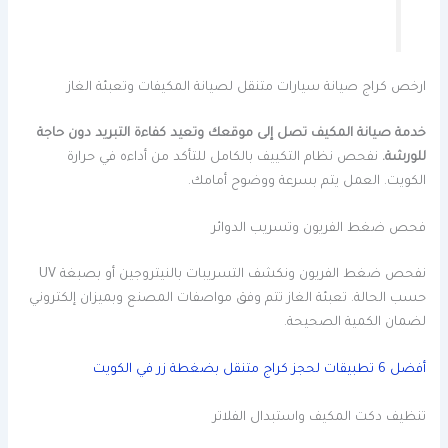
ارخص كراج صيانة سيارات متنقل لصيانة المكيفات وتعبئة الغاز
خدمة صيانة المكيف تصل إلى موقعك وتعيد كفاءة التبريد دون حاجة
للورشة.
نفحص نظام التكييف بالكامل للتأكد من أداءه في حرارة
الكويت. العمل يتم بسرعة ووضوح أمامك.
فحص ضغط الفريون وتسريب الدوائر
نفحص ضغط الفريون ونكشف التسريبات بالنيتروجين أو بصبغة UV
حسب الحالة. تعبئة الغاز تتم وفق مواصفات المصنع وبميزان إلكتروني
لضمان الكمية الصحيحة.
أفضل 6 تطبيقات لحجز كراج متنقل بضغطة زر في الكويت
تنظيف دكت المكيف واستبدال الفلاتر