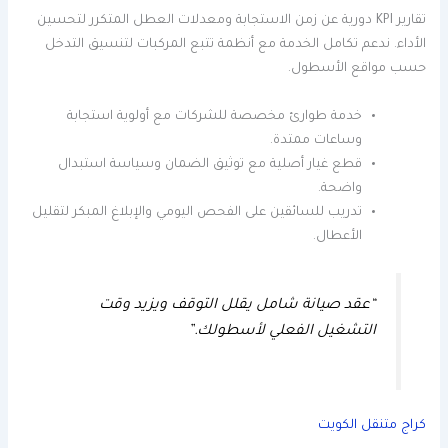
تقارير KPI دورية عن زمن الاستجابة ومعدلات العطل المتكرر لتحسين
الأداء. ندعم تكامل الخدمة مع أنظمة تتبع المركبات لتنسيق التدخل
حسب مواقع الأسطول.
خدمة طوارئ مخصصة للشركات مع أولوية استجابة
وساعات ممتدة.
قطع غيار أصلية مع توثيق الضمان وسياسة استبدال
واضحة.
تدريب للسائقين على الفحص اليومي والإبلاغ المبكر لتقليل
الأعطال.
“عقد صيانة شامل يقلل التوقف ويزيد وقت
التشغيل الفعلي لأسطولك.”
كراج متنقل الكويت