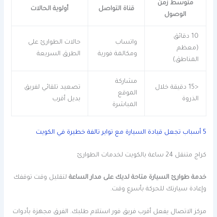
متوسط زمن
قناة التواصل
أولوية الحالات
الوصول
10 دقائق
واتساب
حالات الطوارئ على
(معظم
ومكالمة فورية
الطرق السريعة
المناطق)
مشاركة
<15 دقيقة خلال
تصعيد تلقائي لفريق
الموقع
الذروة
بديل أقرب
المباشرة
5 أسباب تجعل قيادة السيارة مع تواير تالفة خطيرة في الكويت
كراج متنقل 24 ساعة بالكويت لخدمات الطوارئ
خدمة طوارئ السيارة متاحة لديك على مدار الساعة
لتقليل وقت توقفك
وإعادة سيارتك للحركة بأسرع وقت.
مركز الاتصال يفعل أقرب فريق فور استلام طلبك. الفرق مجهزة بأدوات