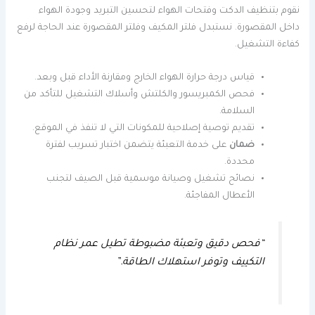
نقوم بتنظيف الدكت وفتحات الهواء لتحسين التبريد وجودة الهواء
داخل المقصورة. نستبدل فلتر المكيف وفلتر المقصورة عند الحاجة لرفع
كفاءة التشغيل.
قياس درجة حرارة الهواء الخارج ومقارنة الأداء قبل وبعد.
فحص الكمبريسور والكلتش وأسلاك التشغيل للتأكد من
السلامة.
تقديم توصية إصلاحية للمكونات التي لا تنفذ في الموقع.
ضمان
على خدمة التعبئة يتضمن اختبار تسريب لفترة
محددة.
نصائح تشغيل وصيانة موسمية قبل الصيف لتجنب
الأعطال المفاجئة.
“فحص دقيق وتعبئة مضبوطة تطيل عمر نظام
التكييف وتوفر استهلاك الطاقة.”