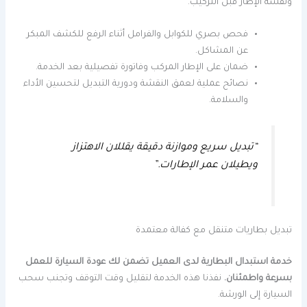
ونقشة الإطار قبل التركيب.
فحص بصري للكوابل والفرامل أثناء الرفع للكشف المبكر
عن المشاكل.
ضمان على الإطار المركب وفاتورة تفصيلية بعد الخدمة.
نصائح عملية لعمق النقشة ودورية التبديل لتحسين الأداء
والسلامة.
“تبديل سريع وموازنة دقيقة يقللان الاهتزاز
ويطيلان عمر الإطارات.”
تبديل بطاريات متنقل مع كفالة معتمدة
خدمة استبدال البطارية لدى العميل تضمن لك عودة السيارة للعمل
بسرعة واطمئنان.
نفذنا هذه الخدمة لتقليل وقت التوقف وتجنب سحب
السيارة إلى الورشة.