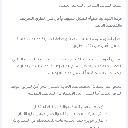
خدمة الطريق السريع والمواقع البعيدة
فرقنا الميدانية مهيأة للعمل بسرعة وأمان على الطرق السريعة
والمناطق النائية.
تصل الفرق مزودة بمثلثات تحذير وإضاءة تحذيرية ومعدات حماية
للعمل بأمان على كتف الطريق.
نعطي أولوية للاستجابة للمواقع البعيدة لتقليل مدة الوقوف الجانبي
الخطير.
خدمة نشر متنقل
تقدم تبديل إطار مثقوب، شحن بطارية،
وإصلاحات بسيطة تمكّنك من مواصلة رحلتك.
ننسّق مع الجهات المعنية عند الحاجة لضمان ممر آمن للفريق. موقع
الفريق يُحدّث آنياً لتقليل زمن الانتظار في المناطق الطرفية.
توجيهات أمان للمركبة والركاب أثناء الانتظار.
التزام بارتداء معدات الوقاية والعمل ضمن حارة الأمان.
تقارير موجزة بعد الخدمة قابلة للاستخدام في المطالبات