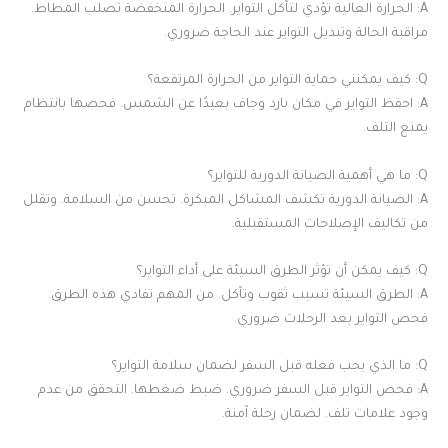
A: الحرارة العالية تؤدي لتآكل التواير. الحرارة المنخفضة تصلب المطاط.
مراقبة الحالة وتبديل التواير عند الحاجة ضروري.
Q: كيف يمكنني حماية التواير من الحرارة المرتفعة؟
A: احفظ التواير في مكان بارد وجاف بعيدًا عن الشمس. فحصها بانتظام
يمنع التلف.
Q: ما هي أهمية الصيانة الدورية للتواير؟
A: الصيانة الدورية تكشف المشاكل المبكرة. تحسن من السلامة. وتقلل
من تكاليف الإصلاحات المستقبلية.
Q: كيف يمكن أن تؤثر الطرق السيئة على أداء التواير؟
A: الطرق السيئة تسبب ثقوب وتآكل. من المهم تفادي هذه الطرق.
فحص التواير بعد الرحلات ضروري.
Q: ما الذي يجب فعله قبل السفر لضمان سلامة التواير؟
A: فحص التواير قبل السفر ضروري. ضبط ضغطها. التحقق من عدم
وجود علامات تلف. لضمان رحلة آمنة.