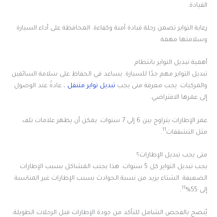
القيادة.
رعاية التواير تضمن رحلة قيادة آمنة وكفاءة. المحافظة على أداء السيارة
وسلامتها مهمة.
أهمية تبديل التواير بانتظام
تبديل التواير مهم جدًا للسيارة. يساعد في الحفاظ على سلامة السائقين
والمركبات. يجب معرفة متى يجب
تبديل تواير متنقل
، عادةً عند الوصول
إلى عمرها الافتراضي.
عمر الإطارات يتراوح بين 6 إلى 7 سنوات. يمكن أن يظهر علامات تلف
11
مثل التشققات
.
متى يجب تبديل الإطارات؟
يجب تبديل التواير كل 5 سنوات. هذا يجنب المشاكل بسبب الإطارات
الضعيفة. الشتاء يزيد من نسبة الحوادث بسبب الإطارات غير المناسبة
11
إلى 55%
.
يُنصح بالفحص الشامل للتأكد من جودة الإطارات قبل الرحلات الطويلة.