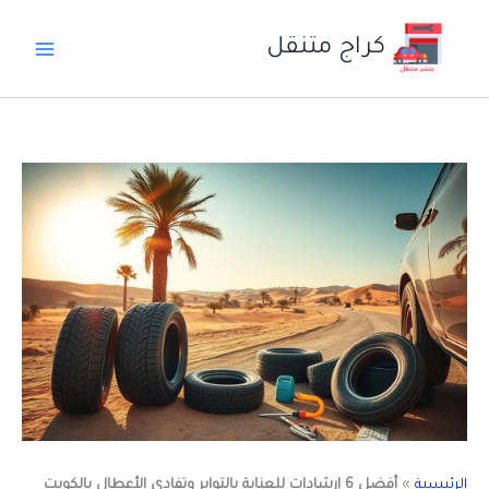
خطي
لى
كراج متنقل
لمحتوى
الرئيسية
»
أفضل 6 إرشادات للعناية بالتواير وتفادي الأعطال بالكويت