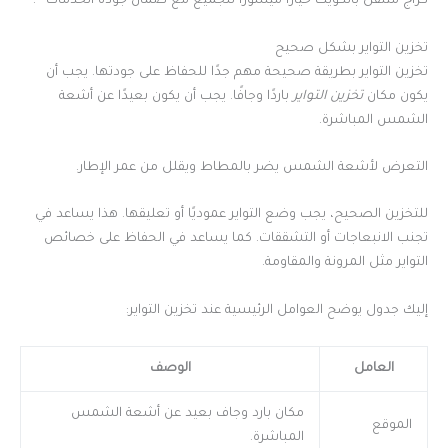
كراج متنقل بالكويت خياراً ميسوراً للجميع مع ضمان جودة الخدمات
.
تخزين التواير بشكل صحيح
تخزين التواير بطريقة صحيحة مهم جدًا للحفاظ على جودتها. يجب أن
يكون مكان
تخزين التواير
باردًا وجافًا. يجب أن يكون بعيدًا عن أشعة
الشمس المباشرة.
التعرض لأشعة الشمس يضر بالمطاط ويقلل من عمر الإطار.
للتخزين الصحيح، يجب وضع التواير عموديًا أو تعليقها. هذا يساعد في
تجنب الانبعاجات أو التشققات. كما يساعد في الحفاظ على خصائص
التواير مثل المرونة والمقاومة.
إليك جدول يوضح العوامل الرئيسية عند تخزين التواير:
العامل
الوصف
مكان بارد وجاف بعيد عن أشعة الشمس
الموقع
المباشرة.