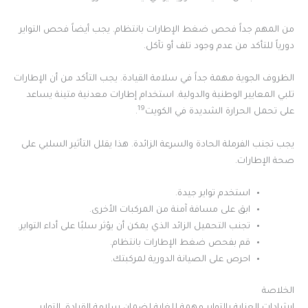
من المهم جداً فحص ضغط الإطارات بانتظام. يجب أيضاً فحص التواير
دورياً للتأكد من عدم وجود تلف أو تآكل.
الظروف الجوية مهمة جداً في سلامة القيادة. يجب التأكد من أن الإطارات
تلبي المعايير الوطنية والدولية. استخدام إطارات معدنية متينة يساعد
19
على تحمل الحرارة الشديدة في الكويت
.
يجب تجنب الفرملة الحادة والسرعة الزائدة. هذا يقلل التأثير السلبي على
صحة الإطارات.
استخدم تواير جيدة.
ابق على مسافة آمنة من المركبات الأخرى.
تجنب التحميل الزائد الذي يمكن أن يؤثر سلبًا على أداء التواير.
قم بفحص ضغط الإطارات بانتظام.
احرص على الصيانة الدورية لمركبتك.
الخلاصة
إرشادات العناية بالتواير مهمة للغاية لضمان سلامة القيادة. التواير