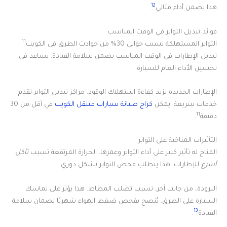
12
هذا يضمن أداء مثالي
.
فوائد تبديل التواير في الوقت المناسب
11
التواير المستهلكة تسبب حوالي 30% من حوادث الطرق في الكويت
.
تبديل الإطارات في الوقت المناسب يضمن سلامة القيادة. يساعد في
تحسين الأداء العام للسيارة.
الإطارات الجديدة تزيد كفاءة استهلاك الوقود. مراكز تبديل التواير تقدم
خدمات سريعة. يمكن
كراج صيانة سيارات متنقل الكويت
في أقل من 30
11
دقيقة
.
التأثيرات المناخية على التواير
المناخ له تأثير كبير على أداء التواير وعمرها. الحرارة المرتفعة تسبب
تآكل
أسرع
للإطارات. هذا يتطلب فحص التواير بشكل دوري.
البرودة، من جانب آخر، تسبب تصلب المطاط. هذا يؤثر على تماسك
السيارة على الطرق. يُنصح بفحص ضغط الهواء شهريًا لضمان سلامة
13
القيادة
.