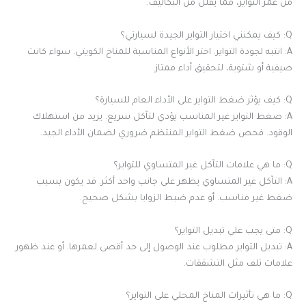
من عمر التواير، مما يقلل من التكاليف.
Q: كيف يمكنني اختيار التواير الجيدة لسيارتي؟
A: انتبه لجودة التواير. اختر الأنواع المناسبة للمناخ الكويتي. سواء كانت
صيفية أو شتوية، لتحقيق أداء ممتاز.
Q: كيف يؤثر ضغط التواير على الأداء العام للسيارة؟
A: ضغط التواير غير المناسب يؤدي لتآكل سريع. يزيد من استهلاك
الوقود. فحص ضغط التواير المنتظم ضروري لضمان الأداء الجيد.
Q: ما هي علامات التآكل غير المتساوي للتواير؟
A: التآكل غير المتساوي يظهر على جانب واحد أكثر. قد يكون بسبب
ضغط غير مناسب. أو عدم ضبط الزوايا بشكل صحيح.
Q: متى يجب علي تبديل التواير؟
A: تبديل التواير مطلوب عند الوصول إلى حد أقصى لعمرها. أو عند ظهور
علامات تلف مثل التشققات.
Q: ما هي تأثيرات المناخ المحلي على التواير؟