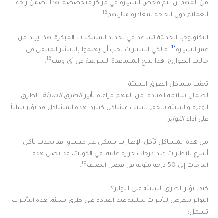
من المهم أن يتم فحص السيارة في مراكز متخصصة. هذا يضمن راحة
18
العملاء دون الحاجة لمغادرة منازلهم
.
التكنولوجيا الحديثة تساعد في تحديد المشكلات المبكرة. هذا يزيد من
17
عمر السيارة
. مالكي السيارات يجب أن يهتموا بالبنشر المتنقل في
18
حالات الطوارئ. هذا يتيح المساعدة السريعة في أي وقت
.
تجنب مشاكل الطرق السيئة
لضمان سلامة القيادة، من المهم مراعاة تأثير
الطرق السيئة
. الطرق
الوعرة والمليئة بالحفر تسبب مشاكل كثيرة. هذه المشاكل قد تؤثر سلباً
على أداء
التواير
.
من هذه المشاكل تآكل الإطارات بشكل غير متساوٍ. قد يحدث تآكل
أسرع للإطارات عند درجات حرارة عالية. في الكويت، قد تصل هذه
19
الدرجات إلى 50 درجة مئوية في فصل الصيف
.
كيف تؤثر الطرق السيئة على التواير؟
التواير يتعرض لتأثيرات سلبية عند القيادة على طرق سيئة. هذه التأثيرات
تشمل: