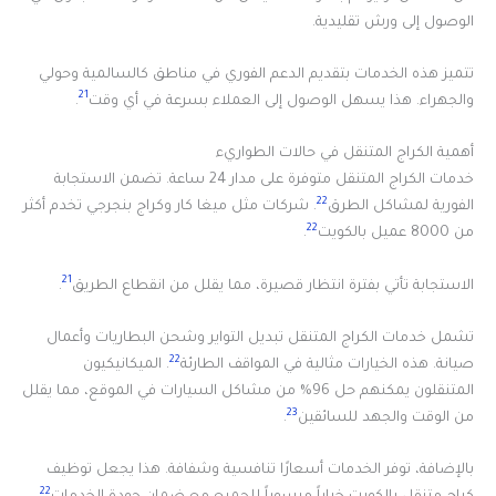
الوصول إلى ورش تقليدية.
تتميز هذه الخدمات بتقديم الدعم الفوري في مناطق كالسالمية وحولي
21
والجهراء. هذا يسهل الوصول إلى العملاء بسرعة في أي وقت
.
أهمية الكراج المتنقل في حالات الطواريء
خدمات الكراج المتنقل متوفرة على مدار 24 ساعة. تضمن الاستجابة
22
الفورية لمشاكل الطرق
. شركات مثل ميغا كار وكراج بنجرجي تخدم أكثر
22
من 8000 عميل بالكويت
.
21
الاستجابة تأتي بفترة انتظار قصيرة، مما يقلل من انقطاع الطريق
.
تشمل خدمات الكراج المتنقل تبديل التواير وشحن البطاريات وأعمال
22
صيانة. هذه الخيارات مثالية في المواقف الطارئة
. الميكانيكيون
المتنقلون يمكنهم حل 96% من مشاكل السيارات في الموقع، مما يقلل
23
من الوقت والجهد للسائقين
.
بالإضافة، توفر الخدمات أسعارًا تنافسية وشفافة. هذا يجعل توظيف
22