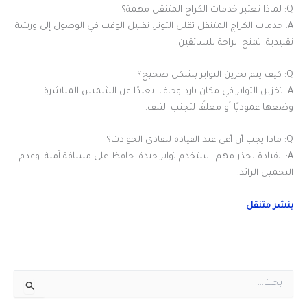
Q: لماذا تعتبر خدمات الكراج المتنقل مهمة؟
A: خدمات الكراج المتنقل تقلل التوتر. تقليل الوقت في الوصول إلى ورشة
تقليدية. تمنح الراحة للسائقين.
Q: كيف يتم تخزين التواير بشكل صحيح؟
A: تخزين التواير في مكان بارد وجاف. بعيدًا عن الشمس المباشرة.
وضعها عموديًا أو معلقًا لتجنب التلف.
Q: ماذا يجب أن أعي عند القيادة لتفادي الحوادث؟
A: القيادة بحذر مهم. استخدم تواير جيدة. حافظ على مسافة آمنة. وعدم
التحميل الزائد.
بنشر متنقل
ا
ل
ب