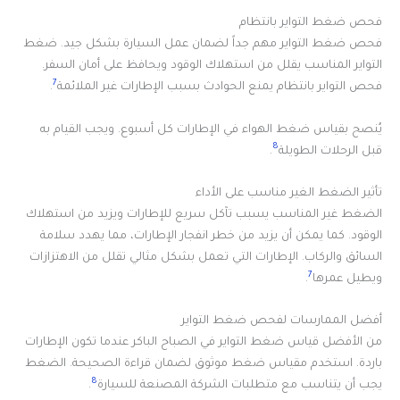
فحص ضغط التواير بانتظام
فحص ضغط التواير مهم جداً لضمان عمل السيارة بشكل جيد. ضغط
التواير المناسب يقلل من استهلاك الوقود ويحافظ على أمان السفر.
7
فحص التواير بانتظام يمنع الحوادث بسبب الإطارات غير الملائمة
.
يُنصح بقياس ضغط الهواء في الإطارات كل أسبوع. ويجب القيام به
8
قبل الرحلات الطويلة
.
تأثير الضغط الغير مناسب على الأداء
الضغط غير المناسب يسبب تآكل سريع للإطارات ويزيد من استهلاك
الوقود. كما يمكن أن يزيد من خطر انفجار الإطارات، مما يهدد سلامة
السائق والركاب. الإطارات التي تعمل بشكل مثالي تقلل من الاهتزازات
7
ويطيل عمرها
.
أفضل الممارسات لفحص ضغط التواير
من الأفضل قياس ضغط التواير في الصباح الباكر عندما تكون الإطارات
باردة. استخدم مقياس ضغط موثوق لضمان قراءة الصحيحة. الضغط
8
يجب أن يتناسب مع متطلبات الشركة المصنعة للسيارة
.