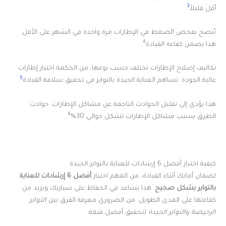
3
أقل قليلاً
.
يُنصح بفحص الضغط في الإطارات مرة واحدة في الشهر على الأقل.
4
هذا يضمن كفاءة القيادة
.
تكاليف إصلاح الإطارات تختلف حسب نوعها. من الحكمة اختيار إطارات
5
عالية الجودة. تساهم العناية الجيدة بالتواير في تحقيق سلامة القيادة
.
هذا يؤدي إلى تقليل الحوادث الناجمة عن مشاكل الإطارات. حوادث
4
الطرق بسبب مشاكل الإطارات تشكل حوالي 30%
.
كيفية اختيار أفضل 6 إرشادات للعناية بالتواير الجيدة
لضمان أمانك أثناء القيادة، من المهم اختيار
أفضل 6 إرشادات للعناية
بالتواير بشكل صحيح
. هذا يساعد في الحفاظ على سيارتك ويزيد من
كفاءتها على المدى الطويل. من الضروري معرفة الفرق بين
التواير
الرخيصة
و
التواير الجيدة
لتحقيق أفضل قيمة.