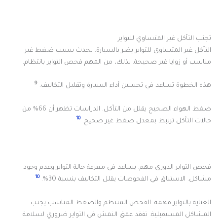
تجنب التآكل غير المتساوي للتواير
التآكل غير المتساوي للتواير يضر بالسيارة. يحدث بسبب ضغط غير
مناسب أو زوايا غير صحيحة. لذلك، من المهم فحص التواير بانتظام.
9
هذه الخطوة تساعد في تحسين أداء السيارة وتقليل التكاليف.
ضغط الهواء الصحيح يقلل من التآكل. الدراسات تظهر أن 66% من
10
حالات التآكل ترتبط بمعدل ضغط غير صحيح.
فحص التواير الدوري مهم. يساعد في معرفة حالة التواير وعدم وجود
10
مشاكل. الاستباق في الفحوصات يقلل التكاليف بنسبة 30%.
العناية بالتواير مهمة. الفحص المنتظم والضغط المناسب يجنب
المشاكل المستقبلية. تفقد عمق النمش في التواير ضروري لسلامة