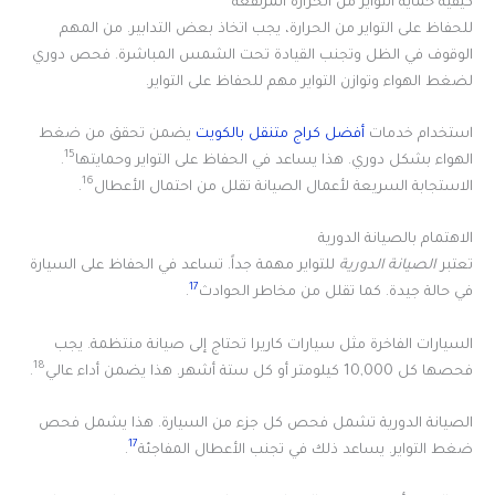
كيفية حماية التواير من الحرارة المرتفعة
للحفاظ على التواير من الحرارة، يجب اتخاذ بعض التدابير. من المهم
الوقوف في الظل وتجنب القيادة تحت الشمس المباشرة. فحص دوري
لضغط الهواء وتوازن التواير مهم للحفاظ على التواير.
استخدام خدمات
أفضل كراج متنقل بالكويت
يضمن تحقق من ضغط
15
الهواء بشكل دوري. هذا يساعد في الحفاظ على التواير وحمايتها
.
16
الاستجابة السريعة لأعمال الصيانة تقلل من احتمال الأعطال
.
الاهتمام بالصيانة الدورية
تعتبر
الصيانة الدورية
للتواير مهمة جداً. تساعد في الحفاظ على السيارة
17
في حالة جيدة. كما تقلل من مخاطر الحوادث
.
السيارات الفاخرة مثل سيارات كاريرا تحتاج إلى صيانة منتظمة. يجب
18
فحصها كل 10,000 كيلومتر أو كل ستة أشهر. هذا يضمن أداء عالي
.
الصيانة الدورية تشمل فحص كل جزء من السيارة. هذا يشمل فحص
17
ضغط التواير. يساعد ذلك في تجنب الأعطال المفاجئة
.