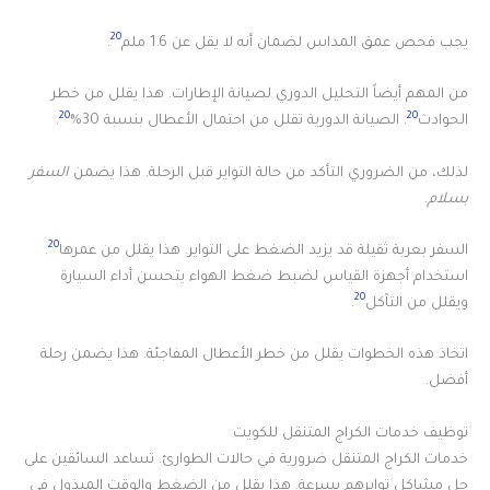
20
يجب فحص عمق المداس لضمان أنه لا يقل عن 1.6 ملم
.
من المهم أيضاً التحليل الدوري لصيانة الإطارات. هذا يقلل من خطر
20
20
الحوادث
. الصيانة الدورية تقلل من احتمال الأعطال بنسبة 30%
.
لذلك، من الضروري التأكد من حالة التواير قبل الرحلة. هذا يضمن
السفر
بسلام
.
20
السفر بعربة ثقيلة قد يزيد الضغط على التواير. هذا يقلل من عمرها
.
استخدام أجهزة القياس لضبط ضغط الهواء يتحسن أداء السيارة
20
ويقلل من التآكل
.
اتخاذ هذه الخطوات يقلل من خطر الأعطال المفاجئة. هذا يضمن رحلة
أفضل.
توظيف خدمات الكراج المتنقل للكويت
خدمات الكراج المتنقل ضرورية في حالات الطوارئ. تساعد السائقين على
حل مشاكل توايرهم بسرعة. هذا يقلل من الضغط والوقت المبذول في